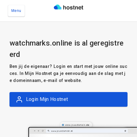
Menu
Ga naar de hoofdinhoud
watchmarks.online is al geregistre
erd
Ben jij de eigenaar? Login en start met jouw online suc
ces. In Mijn Hostnet ga je eenvoudig aan de slag met j
e domeinnaam, e-mail of website.
Login Mijn Hostnet